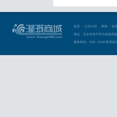
首页
-
公司介绍
-
帮助
-
联
地址：北京市昌平区兴寿镇西新
服务时间：9:00—18:00 联系电话：