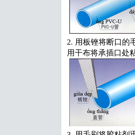
2. 用板锉将断口
用干布将承插口处
3. 用毛刷将胶粘