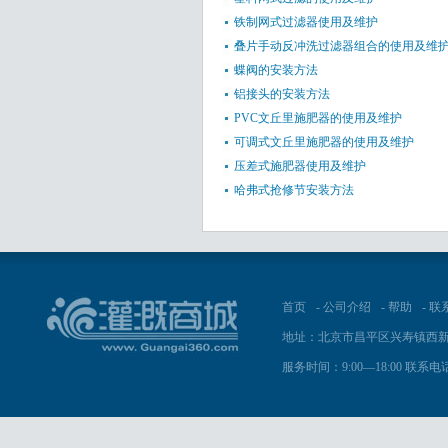
铁制网式过滤器使用及维护
叠片手动反冲洗过滤器组合的使用及维
蝶阀的安装方法
铝接头的安装方法
PVC文丘里施肥器的使用及维护
可调式文丘里施肥器的使用及维护
压差式施肥器使用及维护
哈弗式抢修节安装方法
首页
-
公司介绍
-
帮助
-
联
地址：北京市昌平区兴寿镇西新
服务时间：9:00—18:00 联系电话：