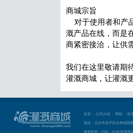
商城宗旨
对于使用者和产品
溉产品在线，而是
商紧密接洽，让供
我们在这里敬请期
灌溉商城，让灌溉
首页
-
公司介绍
-
帮助
-
联
地址：北京市昌平区兴寿镇西新
服务时间：9:00—18:00 联系电话：