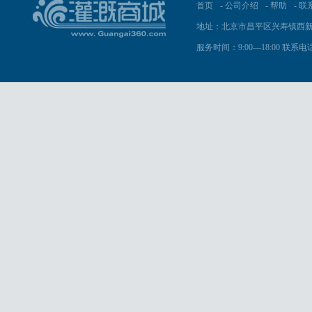
首页
-
公司介绍
-
帮助
-
联
地址：北京市昌平区兴寿镇西新
服务时间：9:00—18:00 联系电话：