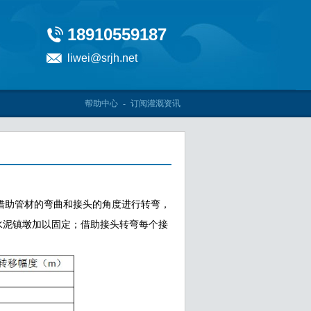
18910559187
liwei@srjh.net
帮助中心
-
订阅灌溉资讯
助管材的弯曲和接头的角度进行转弯，
水泥镇墩加以固定；借助接头转弯每个接