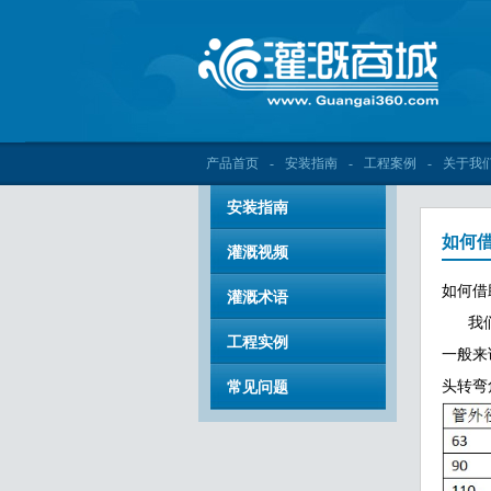
产品首页
-
安装指南
-
工程案例
-
关于我
安装指南
如何
灌溉视频
如何借
灌溉术语
我们在
工程实例
一般来
头转弯
常见问题