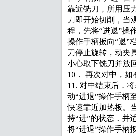
靠近铣刀，所用压
刀即开始切削，当
程，先将“进退”操
操作手柄扳向“退”
刀停止旋转，动夹具
小心取下铣刀并放
10． 再次对中，
11. 对中结束后
动“进退”操作手柄
快速靠近加热板。
持“进”的状态，并
将“进退”操作手柄