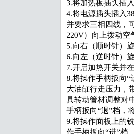
3.将加热板插头插
4.将电源插头插入38
并要求三相四线，可靠
220V）向上拨动
5.向右（顺时针）
6.向左（逆时针）
7.开启加热开关并
8.将操作手柄扳向
大油缸行走压力，
具转动管材调整对
手柄扳向“退”档，
9.将操作面板上的
作手柄扳向“进”档