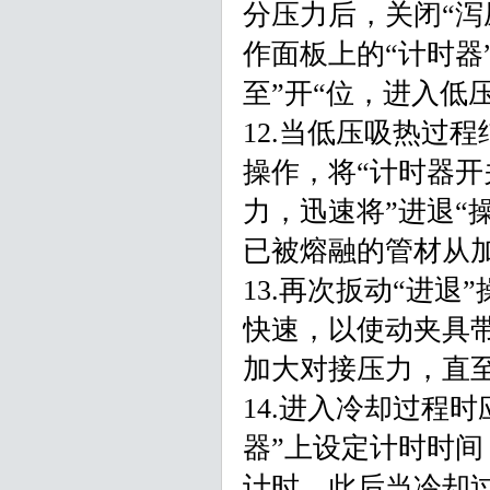
分压力后，关闭“泻
作面板上的“计时器
至”开“位，进入低
12.当低压吸热过
操作，将“计时器开
力，迅速将”进退“
已被熔融的管材从
13.再次扳动“进退
快速，以使动夹具带
加大对接压力，直
14.进入冷却过程
器”上设定计时时间
计时，此后当冷却过