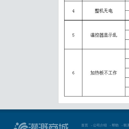
首页
-
公司介绍
-
帮助
-
联