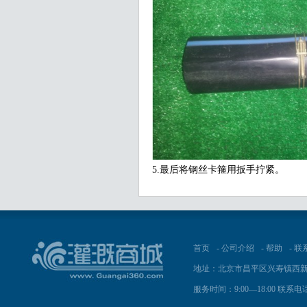
5.最后将钢丝卡箍用扳手拧紧。
首页
-
公司介绍
-
帮助
-
联
地址：北京市昌平区兴寿镇西新
服务时间：9:00—18:00 联系电话：