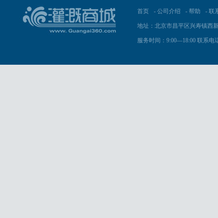
首页
-
公司介绍
-
帮助
-
联
地址：北京市昌平区兴寿镇西新
服务时间：9:00—18:00 联系电话：