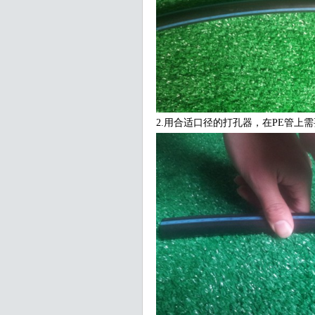
2.用合适口径的打孔器，在PE管上