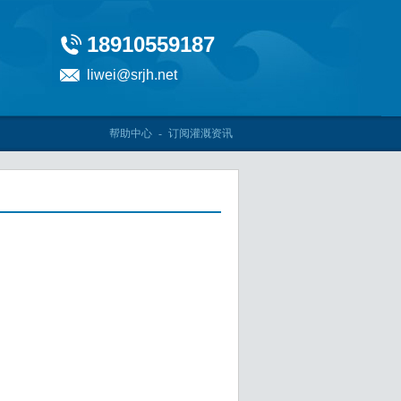
18910559187
liwei@srjh.net
帮助中心
-
订阅灌溉资讯