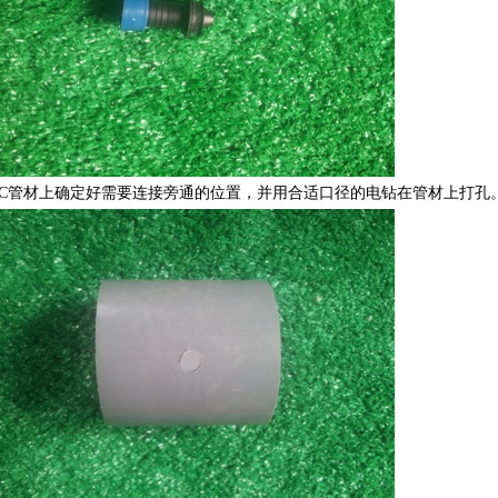
PVC管材上确定好需要连接旁通的位置，并用合适口径的电钻在管材上打孔