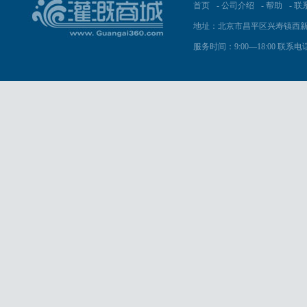
首页
-
公司介绍
-
帮助
-
联
地址：北京市昌平区兴寿镇西新
服务时间：9:00—18:00 联系电话：