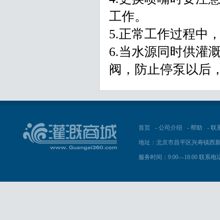
工作。
5.正常工作过程中
6.当水源同时供灌
阀，防止停泵以后
首页
-
公司介绍
-
帮助
-
联
地址：北京市昌平区兴寿镇西新
服务时间：9:00—18:00 联系电话：