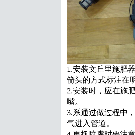
1.安装文丘里施肥
箭头的方式标注在
2.安装时，应在施
嘴。
3.系通过做过程中
气进入管道。
4.更换喷嘴时要注