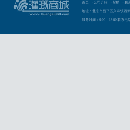
首页
-
公司介绍
-
帮助
-
联
地址：北京市昌平区兴寿镇西新
服务时间：9:00—18:00 联系电话：