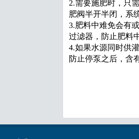
2.需要施肥时，只
肥阀半开半闭，系
3.肥料中难免会有
过滤器，防止肥料
4.如果水源同时供
防止停泵之后，含