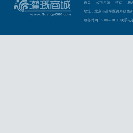
首页
-
公司介绍
-
帮助
-
联
地址：北京市昌平区兴寿镇西新
服务时间：9:00—18:00 联系电话：