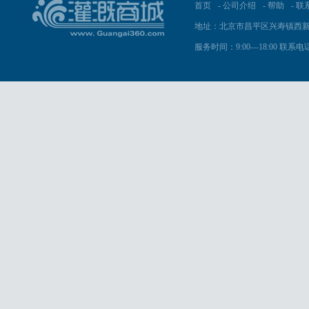
首页
-
公司介绍
-
帮助
-
联
地址：北京市昌平区兴寿镇西新
服务时间：9:00—18:00 联系电话：