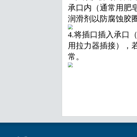
承口内（通常用肥
润滑剂以防腐蚀胶
4.将插口插入承口
用拉力器插接），
常。