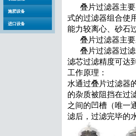
叠片过滤器主要用
施肥设备
式的过滤器组合使
进口设备
能力较离心、砂石
叠片过滤器主要应
叠片过滤器过滤精
滤芯过滤精度可达到
工作原理：
水通过叠片过滤器
的杂质被阻挡在过
之间的凹槽（唯一
滤后，过滤完毕的