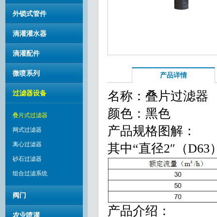
外锁式管件
滴灌灌水器
滴灌配件
微喷系列
产品详情
名称：叠片过滤器
过滤器设备
颜色：黑色
叠片式过滤器
产品规格图解：
网式过滤器
离心过滤器
其中“直径2″（D6
砂石过滤器
组合过滤系统
阀门
产品介绍：
农业喷灌