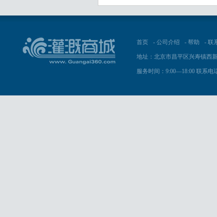
首页
-
公司介绍
-
帮助
-
联
地址：北京市昌平区兴寿镇西新
服务时间：9:00—18:00 联系电话：