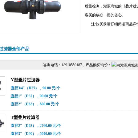
质量检测，灌溉商城的《叠片过
客买的放心，用的省心。
注:购买前请仔细阅读商品详
过滤器全部产品
咨询电话：18910559187，产品购买询价：
Y型叠片过滤器
直径3/4″（D25），90.00 元/个
直径1″（D32），90.00 元/个
直径2″（D63），600.00 元/个
T型叠片过滤器
直径2″（D63），2760.00 元/个
直径3″（D90），5040.00 元/个