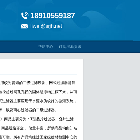
18910559187
liwei@srjh.net
帮助中心
-
订阅灌溉资讯
使用较为普遍的二级过滤设备。网式过滤器是筛
粒径超过网孔孔径的固体悬浮物拦截下来，从而
式过滤器主要应用于水源水质较好的微灌系统，
源，以及离心过滤器的二级过滤器。
》商品主要分为：T型叠片过滤器、叠片过滤
，商品规格齐全， 储量丰富，所供商品均由知名
量可靠。所有产品均经过国家级建材检测中心的