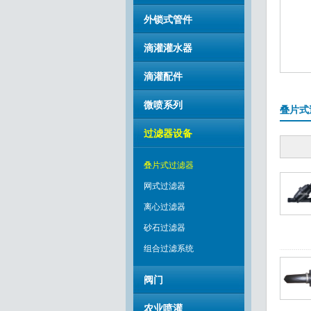
外锁式管件
滴灌灌水器
滴灌配件
微喷系列
叠片式
过滤器设备
叠片式过滤器
网式过滤器
离心过滤器
砂石过滤器
组合过滤系统
阀门
农业喷灌