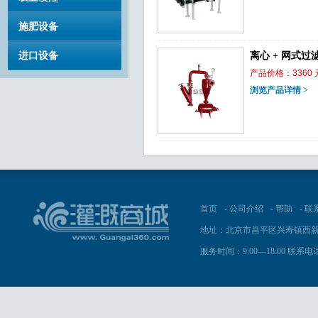
施肥设备
进口设备
离心 + 网式过
产品价格：3360 
浏览产品详情 >
首页
-
公司介绍
-
帮助
-
联
地址：北京市昌平区兴寿镇西新
服务时间：9:00—18:00 联系电话：